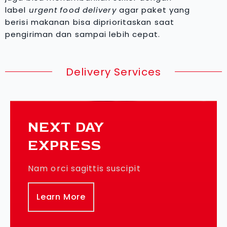
label
urgent food delivery
agar paket yang
berisi makanan bisa diprioritaskan saat
pengiriman dan sampai lebih cepat.
Delivery Services
NEXT DAY
EXPRESS
Nam orci sagittis suscipit
Learn More