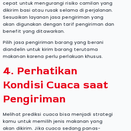
cepat untuk mengurangi risiko camilan yang
dikirim basi atau rusak selama di perjalanan.
Sesuaikan layanan jasa pengiriman yang
akan digunakan dengan tarif pengiriman dan
benefit yang ditawarkan.
Pilih jasa pengiriman barang yang berani
diandelin untuk kirim barang terutama
makanan karena perlu perlakuan khusus.
4. Perhatikan
Kondisi Cuaca saat
Pengiriman
Melihat prediksi cuaca bisa menjadi strategi
kamu untuk memilih jenis makanan yang
akan dikirim. Jika cuaca sedang panas-